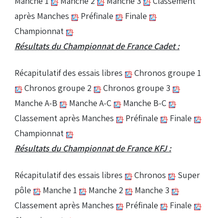
Manche 1
Manche 2
Manche 3
Classement
après Manches
Préfinale
Finale
Championnat
Résultats du Championnat de France Cadet :
Récapitulatif des essais libres
Chronos groupe 1
Chronos groupe 2
Chronos groupe 3
Manche A-B
Manche A-C
Manche B-C
Classement après Manches
Préfinale
Finale
Championnat
Résultats du Championnat de France KFJ :
Récapitulatif des essais libres
Chronos
Super
pôle
Manche 1
Manche 2
Manche 3
Classement après Manches
Préfinale
Finale