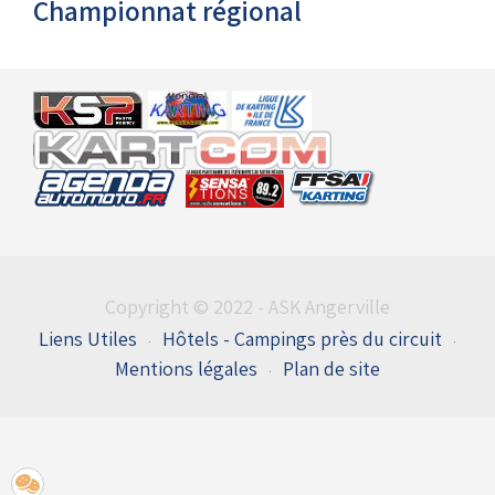
Championnat régional
Copyright © 2022 - ASK Angerville
Liens Utiles
Hôtels - Campings près du circuit
Mentions légales
Plan de site
Entrées du flux