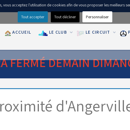
ite, vous acceptez l'utilisation de cookies afin de vous proposer les meilleurs se
Tout accepter
Tout décliner
Personnaliser
ACCUEIL
LE CLUB
LE CIRCUIT
RA FERMÉ DEMAIN DIMAN
oximité d'Angervill