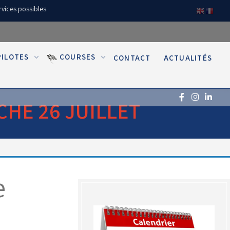
rvices possibles.
PILOTES
COURSES
CONTACT
ACTUALITÉS
CHE 26 JUILLET
e