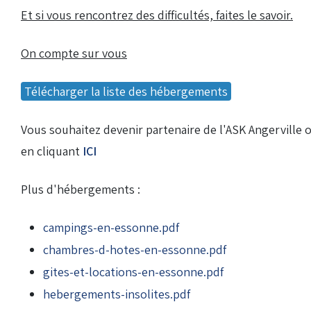
Et si vous rencontrez des difficultés, faites le savoir.
Droits de piste
On compte sur vous
Homologation circuit
Télécharger la liste des hébergements
Vous souhaitez devenir partenaire de l'ASK Angerville o
en cliquant
ICI
Plus d'hébergements :
campings-en-essonne.pdf
chambres-d-hotes-en-essonne.pdf
gites-et-locations-en-essonne.pdf
hebergements-insolites.pdf