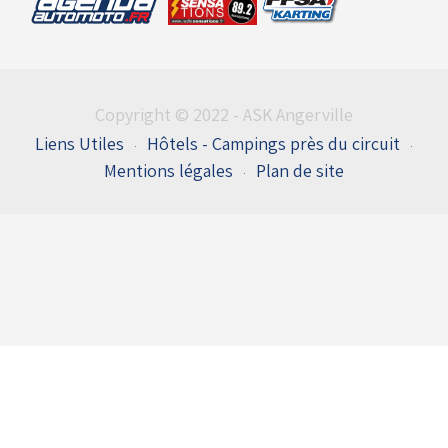
Copyright © 2022 - ASK Angerville
Liens Utiles
Hôtels - Campings près du circuit
Mentions légales
Plan de site
Entrées du flux