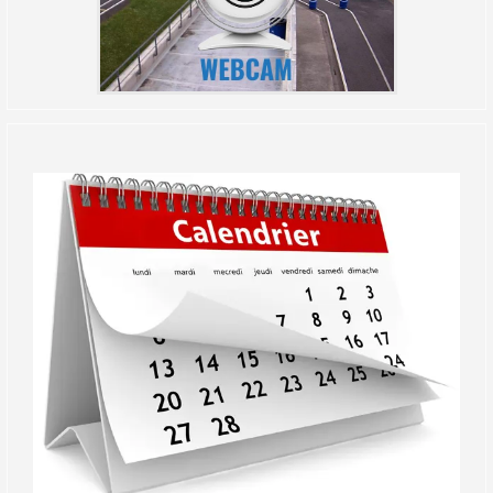
(Réservé aux licenciés d'Angerville)
Droit de piste annuel autre club : voir avec le RKO
sur le circuit