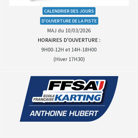
CALENDRIER DES JOURS
D'OUVERTURE DE LA PISTE
MAJ du 10/03/2026
HORAIRES D'OUVERTURE :
9H00-12H et 14H-18H00
(Hiver 17H30)