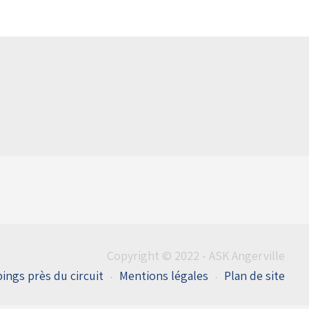
Copyright © 2022 - ASK Angerville
ings près du circuit
Mentions légales
Plan de site