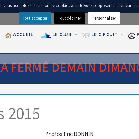
ite, vous acceptez l'utilisation de cookies afin de vous proposer les meilleurs se
Tout accepter
Tout décliner
Personnaliser
ACCUEIL
LE CLUB
LE CIRCUIT
RA FERMÉ DEMAIN DIMAN
s 2015
Photos Eric BONNIN