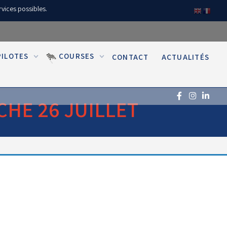
rvices possibles.
PILOTES
COURSES
CONTACT
ACTUALITÉS
CHE 26 JUILLET