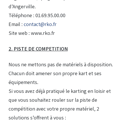
d’Angerville.
Droits de piste
Téléphone : 01.69.95.00.00
Email :
contact@rko.fr
Homologation circuit
Site web : www.rko.fr
2. PISTE DE COMPETITION
Nous ne mettons pas de matériels à disposition.
Chacun doit amener son propre kart et ses
équipements.
Si vous avez déjà pratiqué le karting en loisir et
que vous souhaitez rouler sur la piste de
compétition avec votre propre matériel, 2
solutions s’offrent à vous :