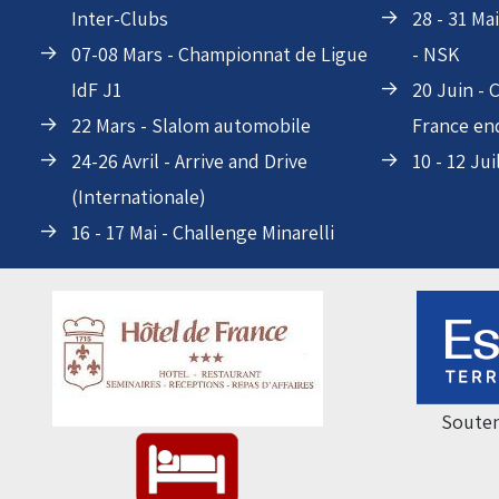
Inter-Clubs
28 - 31 Ma
07-08 Mars - Championnat de Ligue
- NSK
IdF J1
20 Juin -
22 Mars - Slalom automobile
France en
24-26 Avril - Arrive and Drive
10 - 12 Jui
(Internationale)
16 - 17 Mai - Challenge Minarelli
Souten