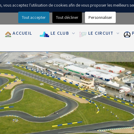
ite, vous acceptez l'utilisation de cookies afin de vous proposer les meilleurs se
Tout accepter
Tout décliner
Personnaliser
ACCUEIL
LE CLUB
LE CIRCUIT