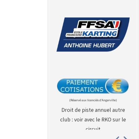
(Réservé aux licenciés d'Angerville)
Droit de piste annuel autre
club : voir avec le RKO sur le
circuit