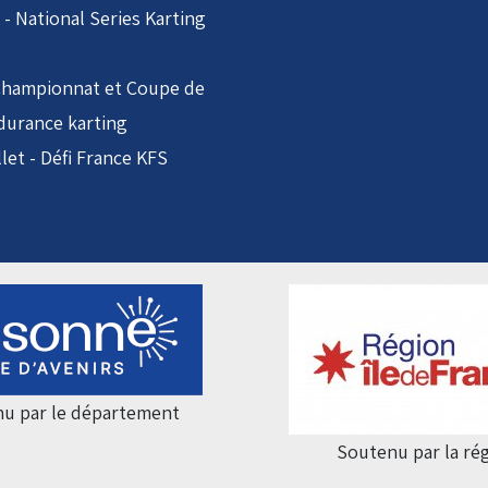
i - National Series Karting
 Championnat et Coupe de
durance karting
llet - Défi France KFS
u par le département
Soutenu par la ré