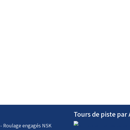
Tours de piste pa
i - Roulage engagés NSK