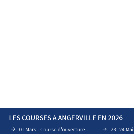
LES COURSES A ANGERVILLE EN 2026
01 Mars - Course d'ouverture -
23 -24 Ma