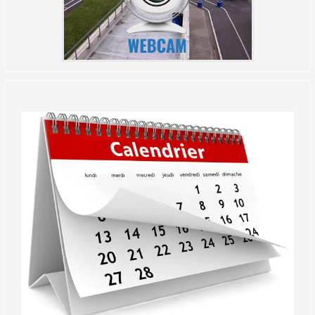
(Réservé aux licenciés d'Angerville)
Droit de piste annuel autre club : voir avec le RKO
sur le circuit