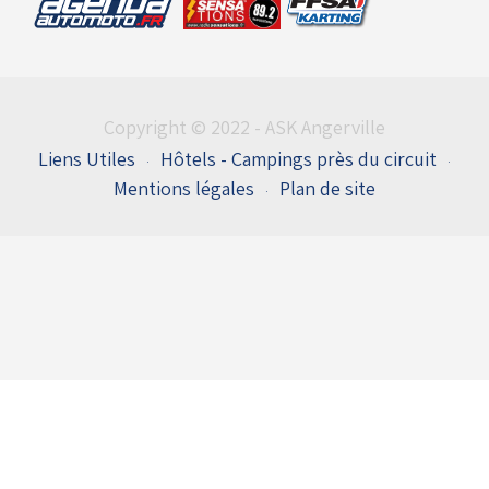
Copyright © 2022 - ASK Angerville
Liens Utiles
Hôtels - Campings près du circuit
Mentions légales
Plan de site
Entrées du flux