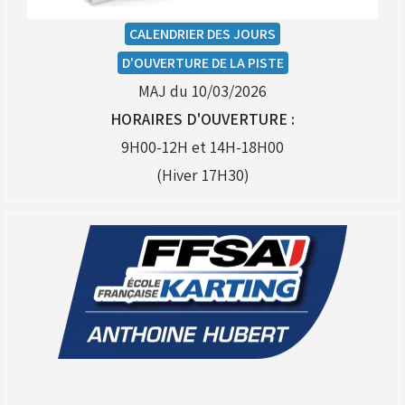
CALENDRIER DES JOURS
D'OUVERTURE DE LA PISTE
MAJ du 10/03/2026
HORAIRES D'OUVERTURE :
9H00-12H et 14H-18H00
(Hiver 17H30)