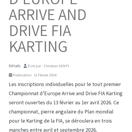
ARRIVE AND
Droits de piste
DRIVE FIA
Homologation circuit
KARTING
Détails
Écrit par :
Christian GENTY
Publication : 11 Février 2026
Les inscriptions individuelles pour le tout premier
Championnat d’Europe Arrive and Drive FIA Karting
seront ouvertes du 13 février au 1er avril 2026. Ce
(Réservé aux licenciés d'Angerville)
championnat, pierre angulaire du Plan mondial
Droit de piste annuel autre club : voir avec le RKO
pour le Karting de la FIA, se déroulera en trois
sur le circuit
manches entre avril et septembre 2026.