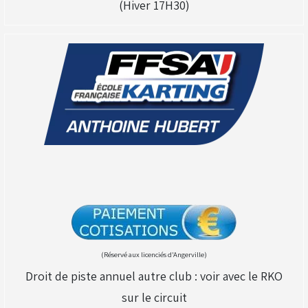
(Hiver 17H30)
(Réservé aux licenciés d'Angerville)
Droit de piste annuel autre club : voir avec le RKO
sur le circuit