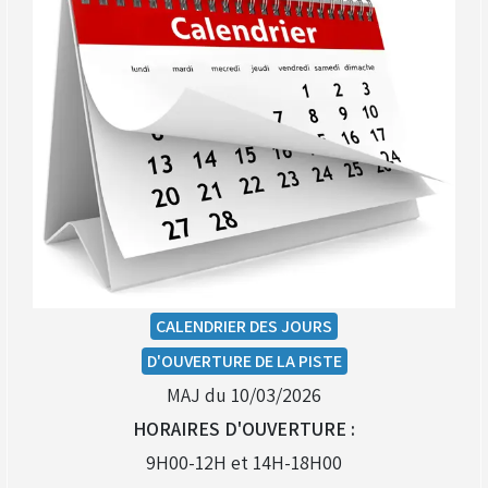
(Réservé aux licenciés d'Angerville)
Droit de piste annuel autre club : voir avec le RKO
sur le circuit
CALENDRIER DES JOURS
D'OUVERTURE DE LA PISTE
MAJ du 10/03/2026
HORAIRES D'OUVERTURE :
9H00-12H et 14H-18H00