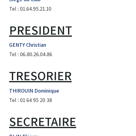
Tel : 01.64.95.21.10
Droits de piste
PRESIDENT
Homologation circuit
GENTY Christian
Tel : 06.80.26.04.86
TRESORIER
THIROUIN Dominique
Tel : 01 64 95 20 38
SECRETAIRE