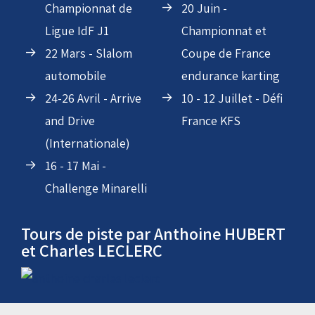
Clubs
28 - 31 Mai - National
07-08 Mars -
Series Karting - NSK
Championnat de
20 Juin -
Ligue IdF J1
Championnat et
22 Mars - Slalom
Coupe de France
automobile
endurance karting
24-26 Avril - Arrive
10 - 12 Juillet - Défi
and Drive
France KFS
(Internationale)
16 - 17 Mai -
Challenge Minarelli
Tours de piste par Anthoine HUBERT
et Charles LECLERC