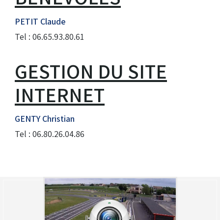
(Réservé aux licenciés d'Angerville)
PETIT Claude
Droit de piste annuel autre club : voir avec le RKO
Tel : 06.65.93.80.61
sur le circuit
GESTION DU SITE
INTERNET
GENTY Christian
Tel : 06.80.26.04.86