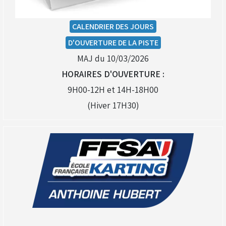
CALENDRIER DES JOURS
D'OUVERTURE DE LA PISTE
MAJ du 10/03/2026
HORAIRES D'OUVERTURE :
9H00-12H et 14H-18H00
(Hiver 17H30)