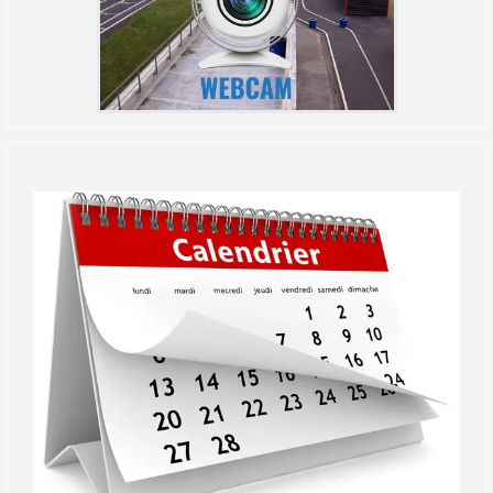
(Réservé aux licenciés d'Angerville)
Droit de piste annuel autre club : voir avec le RKO
sur le circuit