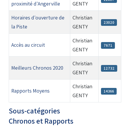
proximité d'Angerville
GENTY
Horaires d'ouverture de
Christian
23020
la Piste
GENTY
Christian
Accès au circuit
7671
GENTY
Christian
Meilleurs Chronos 2020
12732
GENTY
Christian
Rapports Moyens
14366
GENTY
Sous-catégories
Chronos et Rapports