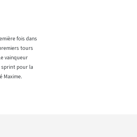
emière fois dans
 premiers tours
 Le vainqueur
sprint pour la
oé Maxime.