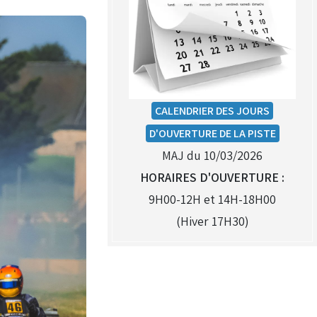
CALENDRIER DES JOURS
D'OUVERTURE DE LA PISTE
MAJ du 10/03/2026
HORAIRES D'OUVERTURE :
9H00-12H et 14H-18H00
(Hiver 17H30)