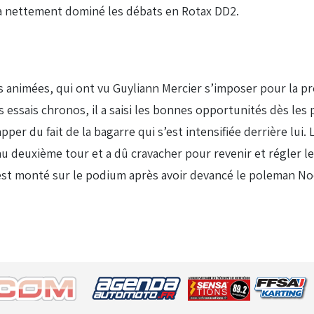
l a nettement dominé les débats en Rotax DD2.
s animées, qui ont vu Guyliann Mercier s’imposer pour la pr
 essais chronos, il a saisi les bonnes opportunités dès les
er du fait de la bagarre qui s’est intensifiée derrière lui.
deuxième tour et a dû cravacher pour revenir et régler le 
est monté sur le podium après avoir devancé le poleman N