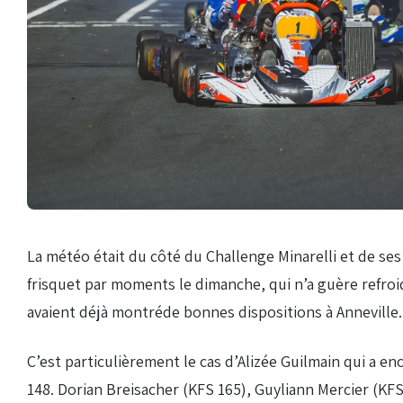
Droits de piste
Homologation circuit
La météo était du côté du Challenge Minarelli et de ses
frisquet par moments le dimanche, qui n’a guère refroi
avaient déjà montréde bonnes dispositions à Anneville.
C’est particulièrement le cas d’Alizée Guilmain qui a 
148. Dorian Breisacher (KFS 165), Guyliann Mercier (KF