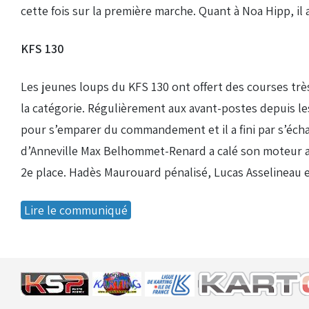
cette fois sur la première marche. Quant à Noa Hipp, i
KFS 130
Les jeunes loups du KFS 130 ont offert des courses trè
la catégorie. Régulièrement aux avant-postes depuis les
pour s’emparer du commandement et il a fini par s’échapp
d’Anneville Max Belhommet-Renard a calé son moteur au 
2e place. Hadès Maurouard pénalisé, Lucas Asselineau 
Lire le communiqué