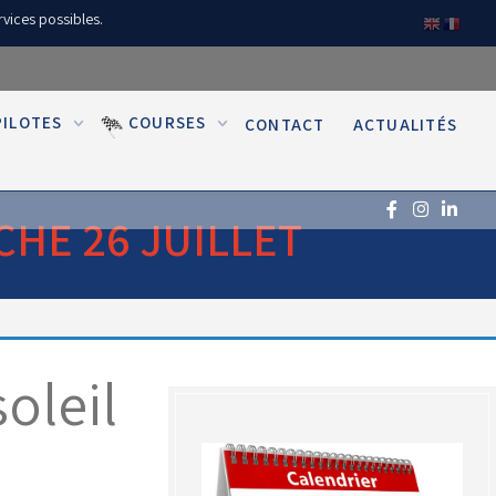
rvices possibles.
PILOTES
COURSES
CONTACT
ACTUALITÉS
CHE 26 JUILLET
soleil