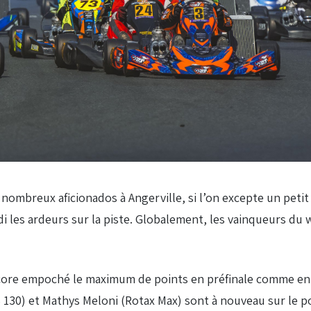
 nombreux aficionados à Angerville, si l’on excepte un peti
di les ardeurs sur la piste. Globalement, les vainqueurs du
encore empoché le maximum de points en préfinale comme en 
S 130) et Mathys Meloni (Rotax Max) sont à nouveau sur le 