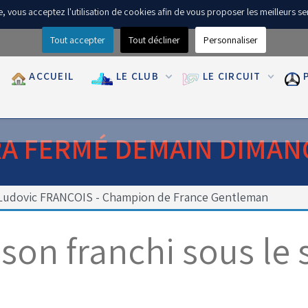
ite, vous acceptez l'utilisation de cookies afin de vous proposer les meilleurs se
Tout accepter
Tout décliner
Personnaliser
ACCUEIL
LE CLUB
LE CIRCUIT
RA FERMÉ DEMAIN DIMAN
Ludovic FRANCOIS - Champion de France Gentleman
ison franchi sous le 