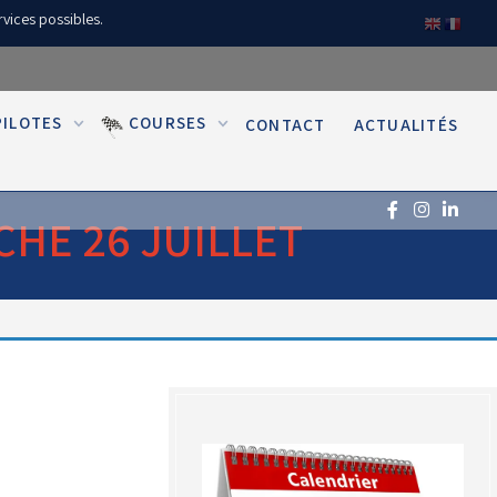
rvices possibles.
PILOTES
COURSES
CONTACT
ACTUALITÉS
CHE 26 JUILLET