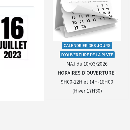
CALENDRIER DES JOURS
D'OUVERTURE DE LA PISTE
MAJ du 10/03/2026
HORAIRES D'OUVERTURE :
9H00-12H et 14H-18H00
(Hiver 17H30)