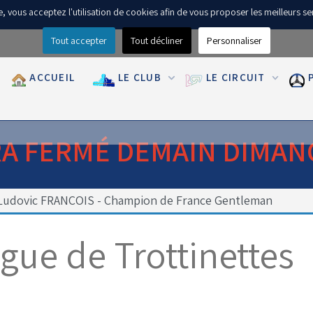
ite, vous acceptez l'utilisation de cookies afin de vous proposer les meilleurs se
Tout accepter
Tout décliner
Personnaliser
ACCUEIL
LE CLUB
LE CIRCUIT
RA FERMÉ DEMAIN DIMAN
Ludovic FRANCOIS - Champion de France Gentleman
gue de Trottinettes