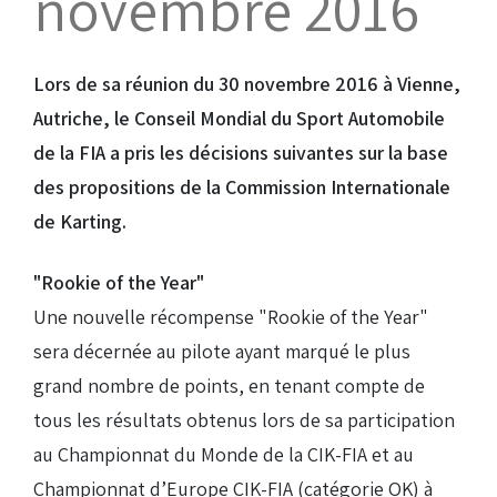
novembre 2016
Droits de piste
Lors de sa réunion du 30 novembre 2016 à Vienne,
Autriche, le Conseil Mondial du Sport Automobile
Homologation circuit
de la FIA a pris les décisions suivantes sur la base
des propositions de la Commission Internationale
de Karting.
"Rookie of the Year"
Une nouvelle récompense "Rookie of the Year"
sera décernée au pilote ayant marqué le plus
grand nombre de points, en tenant compte de
tous les résultats obtenus lors de sa participation
au Championnat du Monde de la CIK-FIA et au
Championnat d’Europe CIK-FIA (catégorie OK) à