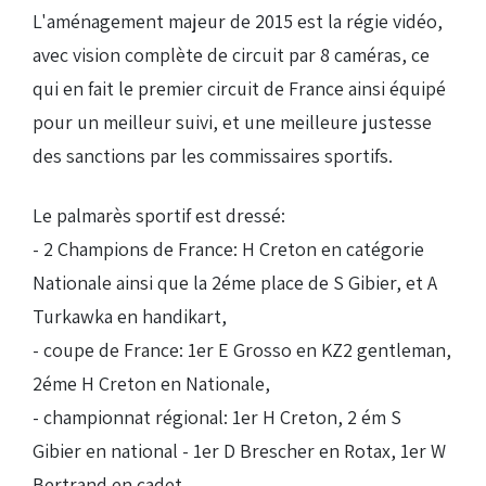
L'aménagement majeur de 2015 est la régie vidéo,
avec vision complète de circuit par 8 caméras, ce
qui en fait le premier circuit de France ainsi équipé
pour un meilleur suivi, et une meilleure justesse
des sanctions par les commissaires sportifs.
Le palmarès sportif est dressé:
- 2 Champions de France: H Creton en catégorie
Nationale ainsi que la 2éme place de S Gibier, et A
Turkawka en handikart,
- coupe de France: 1er E Grosso en KZ2 gentleman,
2éme H Creton en Nationale,
- championnat régional: 1er H Creton, 2 ém S
Gibier en national - 1er D Brescher en Rotax, 1er W
Bertrand en cadet,